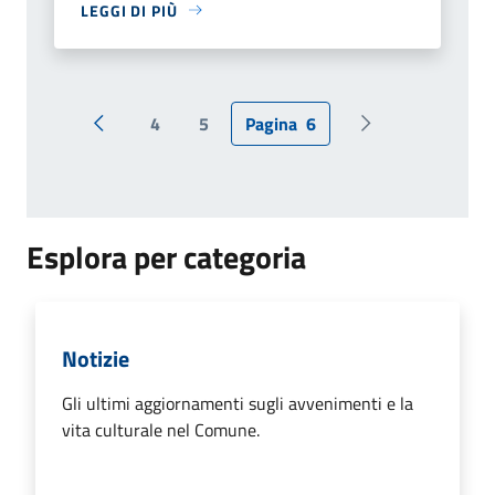
LEGGI DI PIÙ
4
5
Pagina
6
Pagina precedente
Pagina successiv
Esplora per categoria
Notizie
Gli ultimi aggiornamenti sugli avvenimenti e la
vita culturale nel Comune.