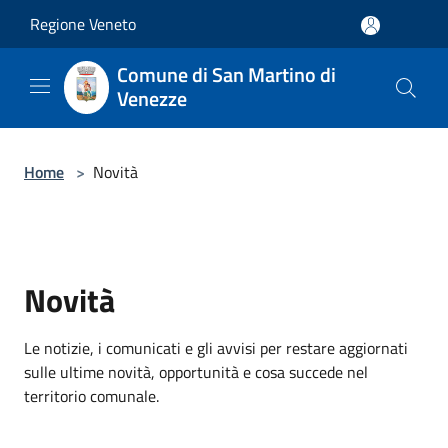
Salta al contenuto principale
Regione Veneto
Comune di San Martino di
Venezze
Home
>
Novità
Novità
Le notizie, i comunicati e gli avvisi per restare aggiornati
sulle ultime novità, opportunità e cosa succede nel
territorio comunale.