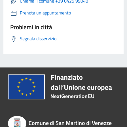
Chiama il comune +39 0425 99048
Prenota un appuntamento
Problemi in città
Segnala disservizio
Comune di San Martino di Venezze