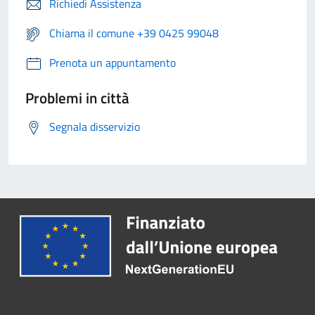
Richiedi Assistenza
Chiama il comune +39 0425 99048
Prenota un appuntamento
Problemi in città
Segnala disservizio