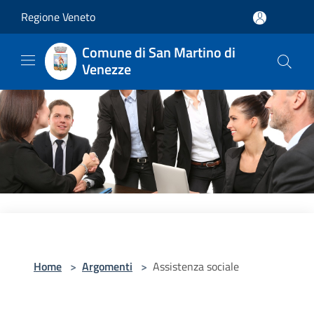
Salta al contenuto principale
Regione Veneto
Comune di San Martino di
Venezze
Home
>
Argomenti
>
Assistenza sociale