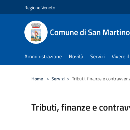
Salta al contenuto principale
Regione Veneto
Comune di San Martino
Amministrazione
Novità
Servizi
Vivere 
Home
>
Servizi
>
Tributi, finanze e contravven
Tributi, finanze e contra