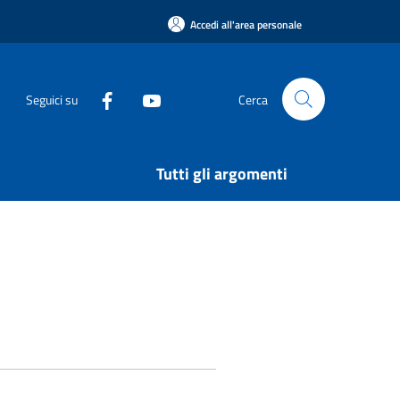
Accedi all'area personale
Seguici su
Cerca
Tutti gli argomenti