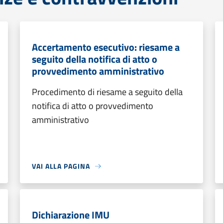
Accertamento esecutivo: riesame a
seguito della notifica di atto o
provvedimento amministrativo
Procedimento di riesame a seguito della
notifica di atto o provvedimento
amministrativo
VAI ALLA PAGINA
Dichiarazione IMU