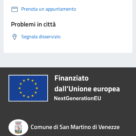
Prenota un appuntamento
Problemi in città
Segnala disservizio
Comune di San Martino di Venezze