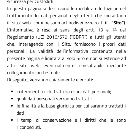
sicurezza per custodirli.
In questa pagina si descrivono le modalità e le logiche del
trattamento dei dati personali degli utenti che consultano
il sito web comune.sanmartinodivenezze.ro.it (il
“Sito”
).
L’informativa è resa ai sensi degli artt. 13 e 14 del
Regolamento (UE) 2016/679 (“GDPR”) a tutti gli utenti
che, interagendo con il Sito, forniscono i propri dati
personali. La validità dell’informativa contenuta nella
presente pagina è limitata al solo Sito e non si estende ad
altri siti web eventualmente consultabili mediante
collegamento ipertestuale.
Di seguito, verranno chiaramente elencati:
i riferimenti di chi tratterà i suoi dati personali;
quali dati personali verranno trattati;
le finalità e la base giuridica per cui saranno trattati i
dati;
i tempi di conservazione e i diritti che le sono
riconosciuti.