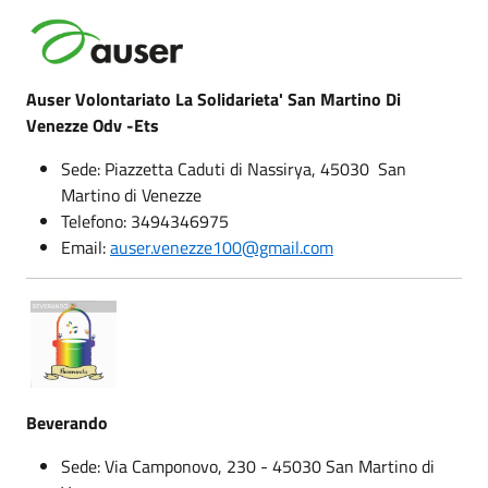
Auser Volontariato La Solidarieta' San Martino Di
Venezze Odv -Ets
Sede: Piazzetta Caduti di Nassirya, 45030 San
Martino di Venezze
Telefono: 3494346975
Email:
auser.venezze100@gmail.com
Beverando
Sede: Via Camponovo, 230 - 45030 San Martino di