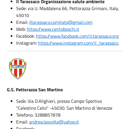
Il Tarassaco Organizzazione salute ambiente
Sede: via U. Maddalena 66, Pettorazza Grimani, Italy,
45010
Email:
iltarassaco.comitato@gmail.com
Web:
https://www.centoboschi.it
Facebook:
https://www.facebook.com/il.tarassaco.org
Instagram:
https://www.instagram.com/il_tarassaco
G.S. Pettorazza San Martino
Sede: Via D.Alighieri, presso Campo Sportivo
"Celestino Celio" -45030. San Martino di Venezze
Telefono: 3288857878
Email:
andrea.lasvolta@yahoo.it
Facebook: