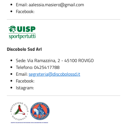
Email: aalessia.masiero@gmail.com
Facebook:
Discobolo Ssd Arl
Sede: Via Ramazzina, 2 - 45100 ROVIGO
Telefono: 0425417788
Email:
segreteria@discobolossd.it
Facebook:
Istagram: