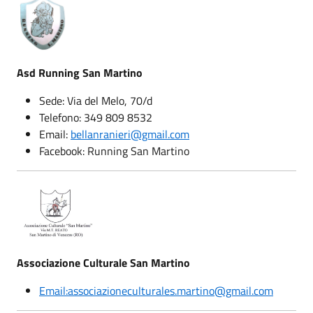
Asd Running San Martino
Sede: Via del Melo, 70/d
Telefono: 349 809 8532
Email:
bellanranieri@gmail.com
Facebook: Running San Martino
Associazione Culturale San Martino
Email:associazioneculturales.martino@gmail.com