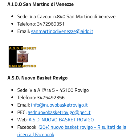
A.I.D.O San Martino di Venezze
Sede: Via Cavour n.840 San Martino di Venezze
Telefono: 3472969351
Email:
sanmartinodivenezze@aido.it
A.S.D. Nuovo Basket Rovigo
Sede: Via All'Ara 5 - 45100 Rovigo
Telefono: 3475492356
Email:
info@nuovobasketrovigo.it
PEC:
asdnuovobasketrovigo@pec.it
Web:
A.S.D. NUOVO BASKET ROVIGO
Facebook:
(20+) nuovo basket rovigo - Risultati della
ricerca | Facebook