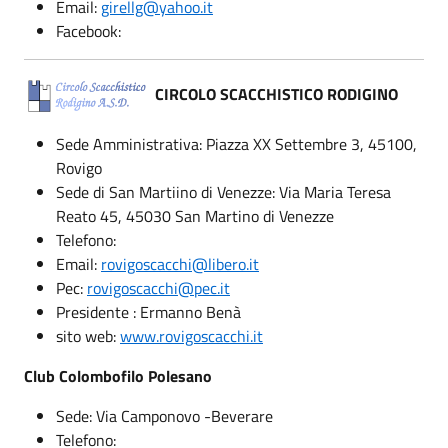
Email:
girellg@yahoo.it
Facebook:
CIRCOLO SCACCHISTICO RODIGINO
Sede Amministrativa: Piazza XX Settembre 3, 45100,
Rovigo
Sede di San Martiino di Venezze: Via Maria Teresa
Reato 45, 45030 San Martino di Venezze
Telefono:
Email:
rovigoscacchi@libero.it
Pec:
rovigoscacchi@pec.it
Presidente : Ermanno Benà
sito web:
www.rovigoscacchi.it
Club Colombofilo Polesano
Sede: Via Camponovo -Beverare
Telefono: