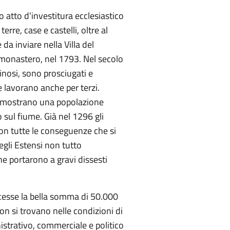
 atto d'investitura ecclesiastico
rre, case e castelli, oltre al
da inviare nella Villa del
el monastero, nel 1793. Nel secolo
inosi, sono prosciugati e
e lavorano anche per terzi.
ci mostrano una popolazione
 sul fiume. Già nel 1296 gli
con tutte le conseguenze che si
gli Estensi non tutto
he portarono a gravi dissesti
oncesse la bella somma di 50.000
non si trovano nelle condizioni di
nistrativo, commerciale e politico