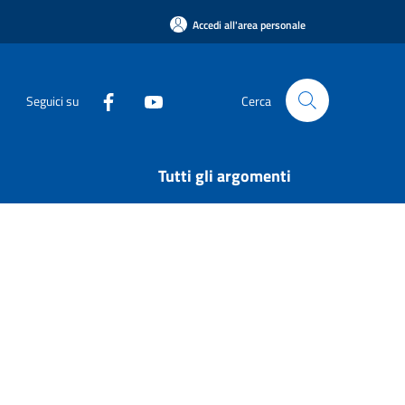
Accedi all'area personale
Seguici su
Cerca
Tutti gli argomenti