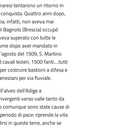
raresi tentarono un ritorno in
i conquista. Quattro anni dopo,
ia, infatti, non aveva mai
 di Bagnolo (Brescia) occupò
veva superato con tutte le
 fiume dopo aver mandato in
ll'agosto del 1509, S. Martino
vali lezieri, 1500 fanti....tutti
 per costruire bastioni a difesa e
eneziani per via fluviale.
l'alveo dell'Adige a
nvergenti verso valle tanto da
rtino comunque sono state cause di
 periodo di pace: riprende la vita
irsi in queste terre, anche se