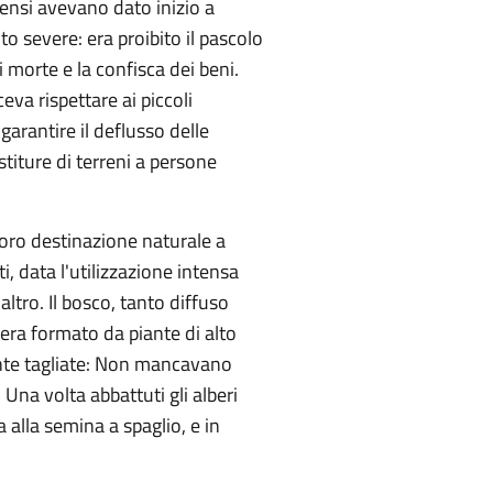
tensi avevano dato inizio a
to severe: era proibito il pascolo
di morte e la confisca dei beni.
eva rispettare ai piccoli
garantire il deflusso delle
titure di terreni a persone
loro destinazione naturale a
, data l'utilizzazione intensa
altro. Il bosco, tanto diffuso
era formato da piante di alto
mente tagliate: Non mancavano
. Una volta abbattuti gli alberi
 alla semina a spaglio, e in