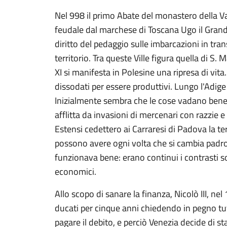
Nel 998 il primo Abate del monastero della Van
feudale dal marchese di Toscana Ugo il Grande: 
diritto del pedaggio sulle imbarcazioni in tran
territorio. Tra queste Ville figura quella di S
XI si manifesta in Polesine una ripresa di vit
dissodati per essere produttivi. Lungo l'Adige
Inizialmente sembra che le cose vadano bene 
afflitta da invasioni di mercenari con razzie 
Estensi cedettero ai Carraresi di Padova la te
possono avere ogni volta che si cambia padro
funzionava bene: erano continui i contrasti so
economici.
Allo scopo di sanare la finanza, Nicolò III, n
ducati per cinque anni chiedendo in pegno tutto
pagare il debito, e perciò Venezia decide di st