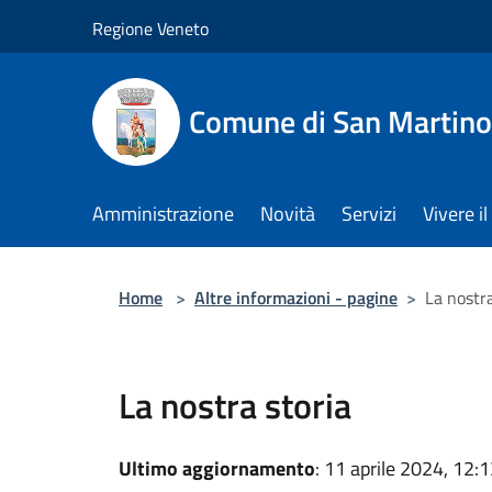
Salta al contenuto principale
Regione Veneto
Comune di San Martino
Amministrazione
Novità
Servizi
Vivere 
Home
>
Altre informazioni - pagine
>
La nostra
La nostra storia
Ultimo aggiornamento
: 11 aprile 2024, 12: