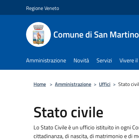
Salta al contenuto principale
Regione Veneto
Comune di San Martino
Amministrazione
Novità
Servizi
Vivere 
Home
>
Amministrazione
>
Uffici
>
Stato civi
Stato civile
Lo Stato Civile è un ufficio istituito in ogni C
cittadinanza, di nascita, di matrimonio e di m