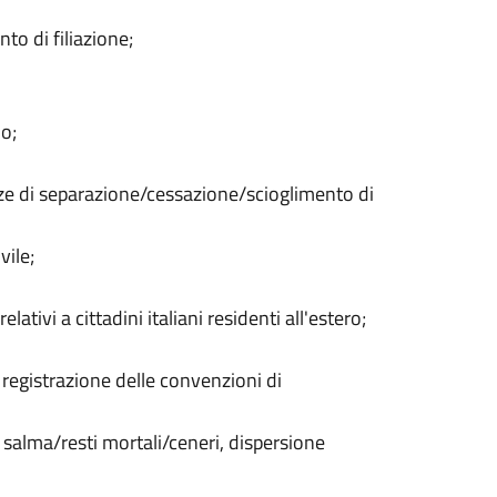
to di filiazione;
io;
nze di separazione/cessazione/scioglimento di
vile;
ativi a cittadini italiani residenti all'estero;
 registrazione delle convenzioni di
o salma/resti mortali/ceneri, dispersione