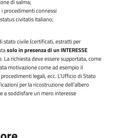
ione di salma;
i i procedimenti connessi
tatus civitatis italiano;
i stato civile (certificati, estratti per
uata
solo in presenza di un INTERESSE
le. La richiesta deve essere supportata, come
uata motivazione come ad esempio il
procedimenti legali, ecc. L’Ufficio di Stato
ficazioni per la ricostruzione dell’albero
e a soddisfare un mero interesse
tore