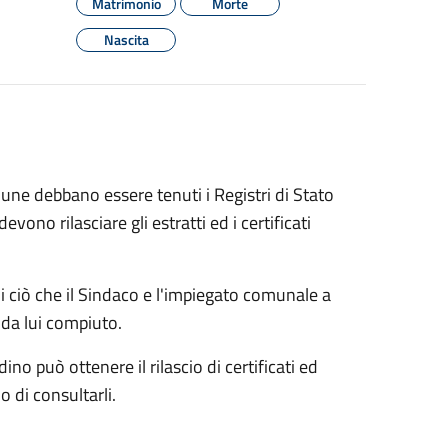
Matrimonio
Morte
Nascita
une debbano essere tenuti i Registri di Stato
 devono rilasciare gli estratti ed i certificati
 di ciò che il Sindaco e l'impiegato comunale a
 da lui compiuto.
dino può ottenere il rilascio di certificati ed
o di consultarli.