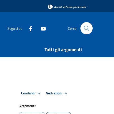
Accedi all'area personale
Seguici su
Cerca
Tutti gli argomenti
Condividi
Vedi azioni
Argomenti: