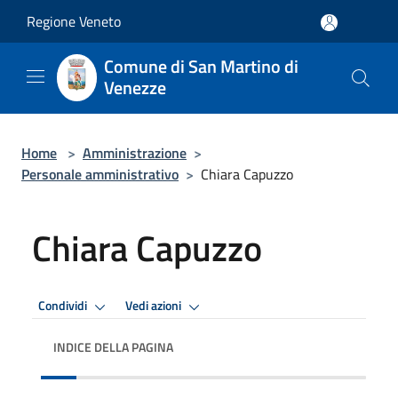
Salta al contenuto principale
Regione Veneto
Comune di San Martino di
Venezze
Home
>
Amministrazione
>
Personale amministrativo
>
Chiara Capuzzo
Chiara Capuzzo
Condividi
Vedi azioni
INDICE DELLA PAGINA