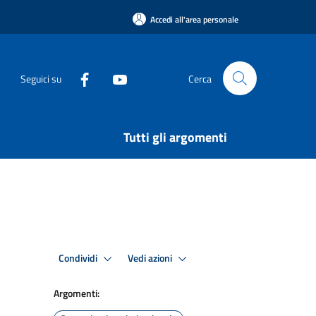
Accedi all'area personale
Seguici su
Cerca
Tutti gli argomenti
Condividi
Vedi azioni
Argomenti: