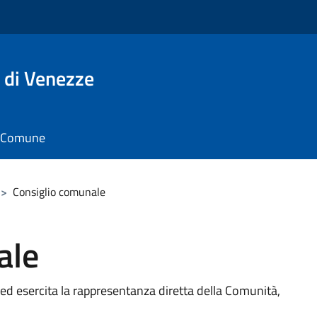
 di Venezze
il Comune
>
Consiglio comunale
ale
ed esercita la rappresentanza diretta della Comunità,