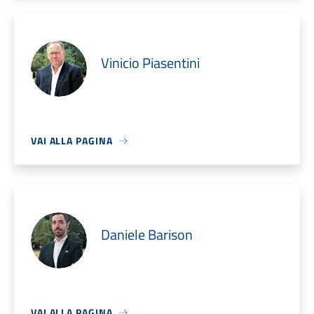
Vinicio Piasentini
VAI ALLA PAGINA
Daniele Barison
VAI ALLA PAGINA