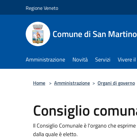
Salta al contenuto principale
Regione Veneto
Comune di San Martino
Amministrazione
Novità
Servizi
Vivere 
Home
>
Amministrazione
>
Organi di governo
Consiglio comun
Il Consiglio Comunale è l'organo che esprime 
dalla quale è eletto.