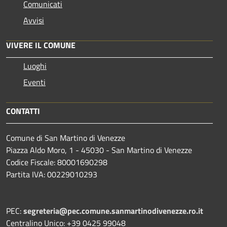
Comunicati
Avvisi
VIVERE IL COMUNE
Luoghi
Eventi
CONTATTI
Comune di San Martino di Venezze
Piazza Aldo Moro, 1 - 45030 - San Martino di Venezze
Codice Fiscale: 80001690298
Partita IVA: 00229010293
PEC:
segreteria@pec.comune.sanmartinodivenezze.ro.it
Centralino Unico: +39 0425 99048