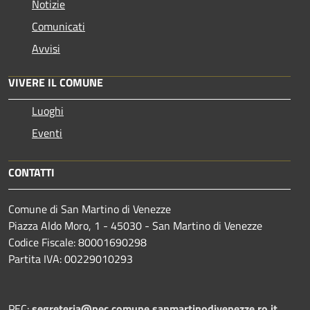
Notizie
Comunicati
Avvisi
VIVERE IL COMUNE
Luoghi
Eventi
CONTATTI
Comune di San Martino di Venezze
Piazza Aldo Moro, 1 - 45030 - San Martino di Venezze
Codice Fiscale: 80001690298
Partita IVA: 00229010293
PEC:
segreteria@pec.comune.sanmartinodivenezze.ro.it