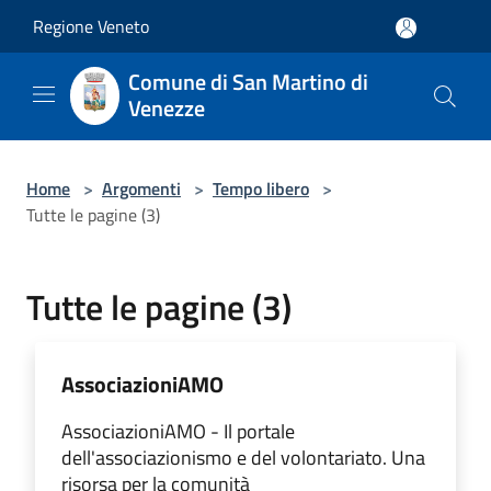
Salta al contenuto principale
Regione Veneto
Comune di San Martino di
Venezze
Home
>
Argomenti
>
Tempo libero
>
Tutte le pagine (3)
Tutte le pagine (3)
AssociazioniAMO
AssociazioniAMO - Il portale
dell'associazionismo e del volontariato. Una
risorsa per la comunità