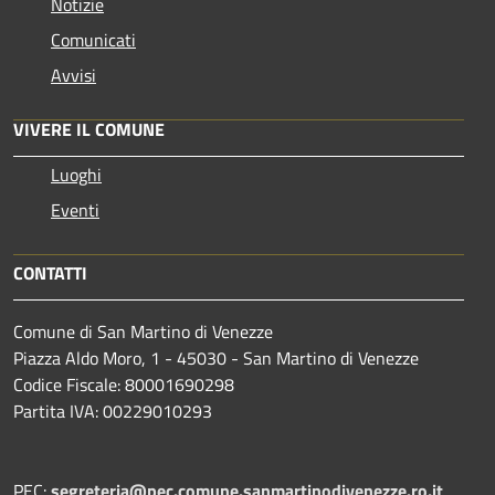
Notizie
Comunicati
Avvisi
VIVERE IL COMUNE
Luoghi
Eventi
CONTATTI
Comune di San Martino di Venezze
Piazza Aldo Moro, 1 - 45030 - San Martino di Venezze
Codice Fiscale: 80001690298
Partita IVA: 00229010293
PEC:
segreteria@pec.comune.sanmartinodivenezze.ro.it