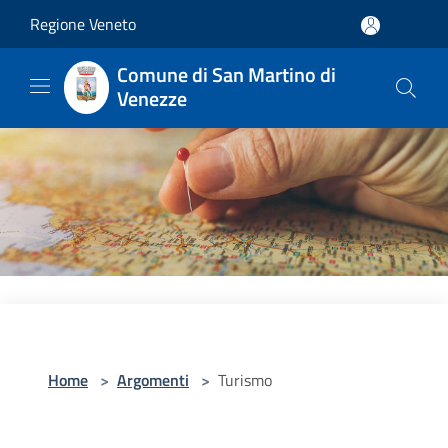
Salta al contenuto principale
Regione Veneto
Comune di San Martino di
Venezze
Home
>
Argomenti
>
Turismo