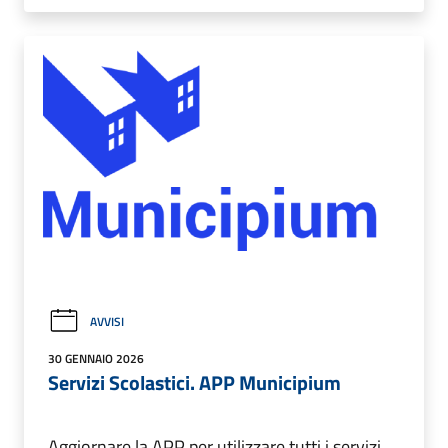
AVVISI
30 GENNAIO 2026
Servizi Scolastici. APP Municipium
Aggiornare la APP per utilizzare tutti i servizi