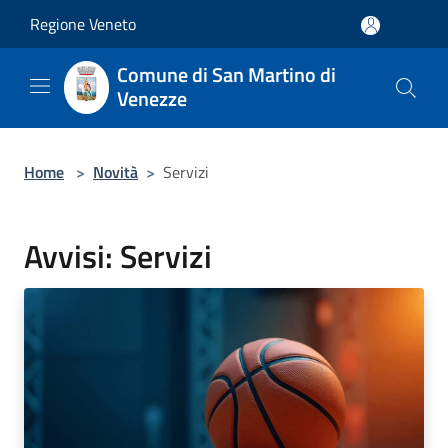
Salta al contenuto principale
Regione Veneto
Comune di San Martino di
Venezze
Home
>
Novità
>
Servizi
Avvisi: Servizi