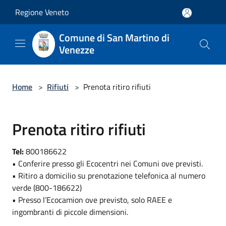
Salta al contenuto principale
Regione Veneto
Comune di San Martino di
Venezze
Home
>
Rifiuti
>
Prenota ritiro rifiuti
Prenota ritiro rifiuti
Tel:
800186622
• Conferire presso gli Ecocentri nei Comuni ove previsti.
• Ritiro a domicilio su prenotazione telefonica al numero
verde (800-186622)
• Presso l’Ecocamion ove previsto, solo RAEE e
ingombranti di piccole dimensioni.