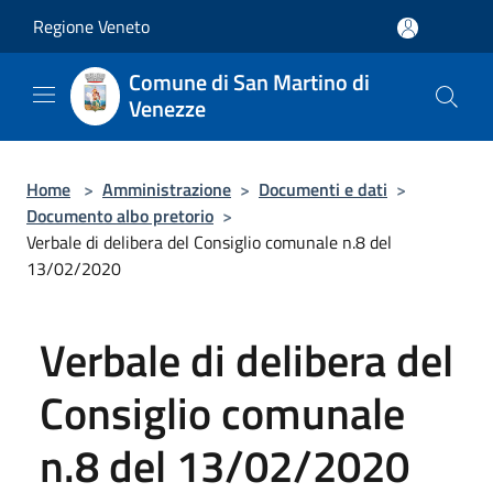
Salta al contenuto principale
Regione Veneto
Comune di San Martino di
Venezze
Home
>
Amministrazione
>
Documenti e dati
>
Documento albo pretorio
>
Verbale di delibera del Consiglio comunale n.8 del
13/02/2020
Verbale di delibera del
Consiglio comunale
n.8 del 13/02/2020