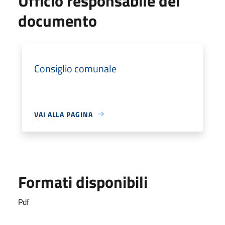
Ufficio responsabile del
documento
Consiglio comunale
VAI ALLA PAGINA
Formati disponibili
Pdf