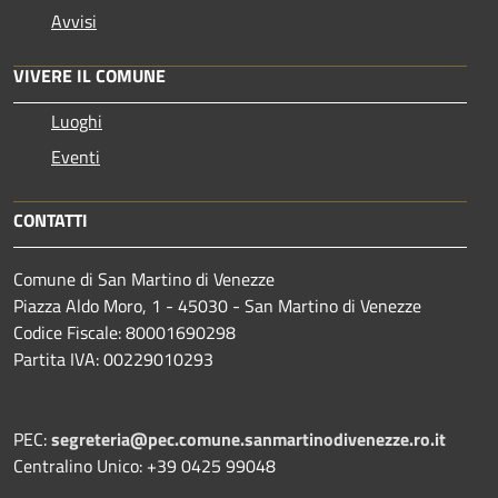
Avvisi
VIVERE IL COMUNE
Luoghi
Eventi
CONTATTI
Comune di San Martino di Venezze
Piazza Aldo Moro, 1 - 45030 - San Martino di Venezze
Codice Fiscale: 80001690298
Partita IVA: 00229010293
PEC:
segreteria@pec.comune.sanmartinodivenezze.ro.it
Centralino Unico: +39 0425 99048