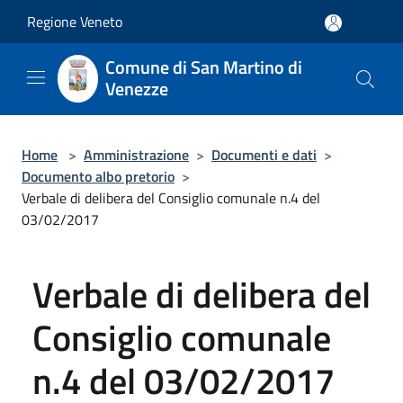
Salta al contenuto principale
Regione Veneto
Comune di San Martino di
Venezze
Home
>
Amministrazione
>
Documenti e dati
>
Documento albo pretorio
>
Verbale di delibera del Consiglio comunale n.4 del
03/02/2017
Verbale di delibera del
Consiglio comunale
n.4 del 03/02/2017