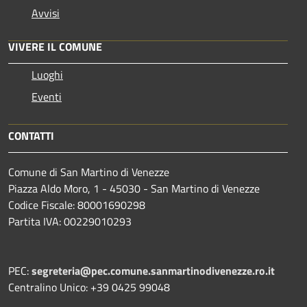
Avvisi
VIVERE IL COMUNE
Luoghi
Eventi
CONTATTI
Comune di San Martino di Venezze
Piazza Aldo Moro, 1 - 45030 - San Martino di Venezze
Codice Fiscale: 80001690298
Partita IVA: 00229010293
PEC:
segreteria@pec.comune.sanmartinodivenezze.ro.it
Centralino Unico: +39 0425 99048