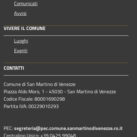
Comunicati
Avvisi
VIVERE IL COMUNE
Luoghi
Eventi
CONTATTI
Comune di San Martino di Venezze
Piazza Aldo Moro, 1 - 45030 - San Martino di Venezze
Codice Fiscale: 80001690298
Partita IVA: 00229010293
PEC:
segreteria@pec.comune.sanmartinodivenezze.ro.it
Centralino Unico: +39 0425 99048