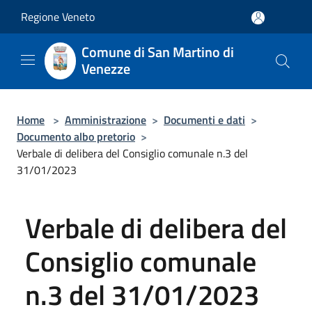
Salta al contenuto principale
Regione Veneto
Comune di San Martino di
Venezze
Home
>
Amministrazione
>
Documenti e dati
>
Documento albo pretorio
>
Verbale di delibera del Consiglio comunale n.3 del
31/01/2023
Verbale di delibera del
Consiglio comunale
n.3 del 31/01/2023