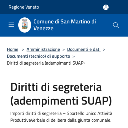
Salta al contenuto principale
Regione Veneto
Comune di San Martino di
Venezze
Home
>
Amministrazione
>
Documenti e dati
>
Documenti (tecnico) di supporto
>
Diritti di segreteria (adempimenti SUAP)
Diritti di segreteria
(adempimenti SUAP)
Importi diritti di segreteria – Sportello Unico Attività
ProduttiveVerbale di delibera della giunta comunale.