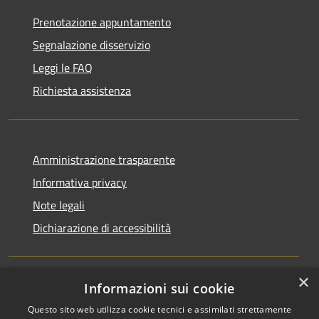
Prenotazione appuntamento
Segnalazione disservizio
Leggi le FAQ
Richiesta assistenza
Amministrazione trasparente
Informativa privacy
Note legali
Dichiarazione di accessibilità
×
Informazioni sui cookie
RSS
Copyright © 2026 • Comune di
Questo sito web utilizza cookie tecnici e assimilati strettamente
Accessibilità
San Martino di Venezze •