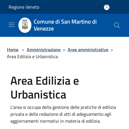
Salta al contenuto principale
Regione Veneto
Comune di San Martino di
Venezze
Home
>
Amministrazione
>
Aree amministrative
>
Area Edilizia e Urbanistica
Area Edilizia e
Urbanistica
L'area si occupa della gestione delle pratiche di edilizia
privata e della redazione di atti di adeguamento agli
aggiornamenti normativi in materia di edilizia.