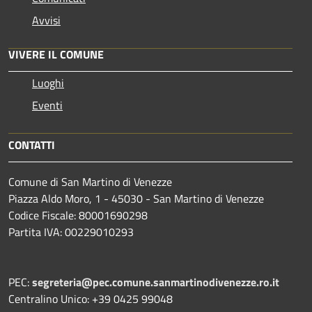
Avvisi
VIVERE IL COMUNE
Luoghi
Eventi
CONTATTI
Comune di San Martino di Venezze
Piazza Aldo Moro, 1 - 45030 - San Martino di Venezze
Codice Fiscale: 80001690298
Partita IVA: 00229010293
PEC:
segreteria@pec.comune.sanmartinodivenezze.ro.it
Centralino Unico: +39 0425 99048