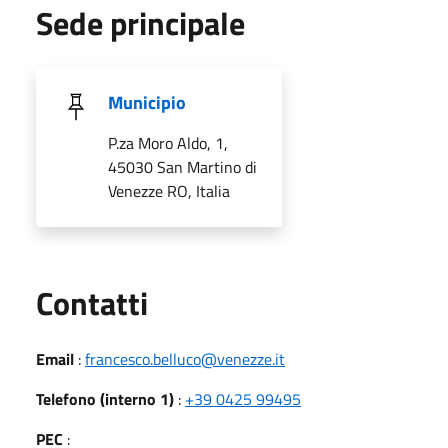
Sede principale
Municipio
P.za Moro Aldo, 1,
45030 San Martino di
Venezze RO, Italia
Utili
Contatti
Email
:
francesco.belluco@venezze.it
Telefono (interno 1)
:
+39 0425 99495
PEC
: