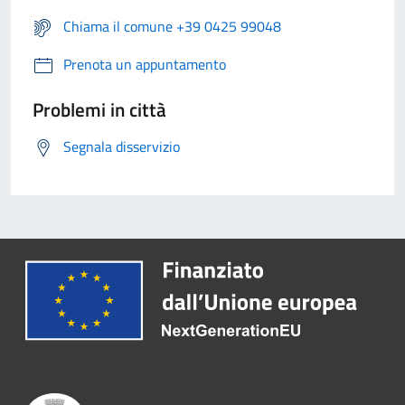
Chiama il comune +39 0425 99048
Prenota un appuntamento
Problemi in città
Segnala disservizio