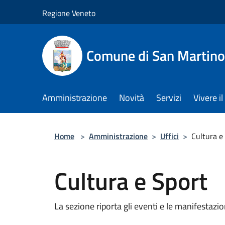
Salta al contenuto principale
Regione Veneto
Comune di San Martino
Amministrazione
Novità
Servizi
Vivere 
Home
>
Amministrazione
>
Uffici
>
Cultura e
Cultura e Sport
La sezione riporta gli eventi e le manifestazio