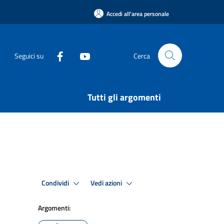
Accedi all'area personale
Seguici su
Cerca
Tutti gli argomenti
Condividi
Vedi azioni
Argomenti: