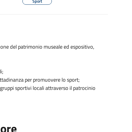
Sport
zione del patrimonio museale ed espositivo,
i;
 cittadinanza per promuovere lo sport;
gruppi sportivi locali attraverso il patrocinio
tore