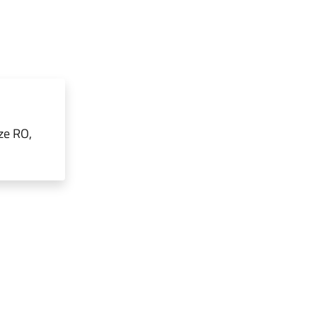
ze RO,