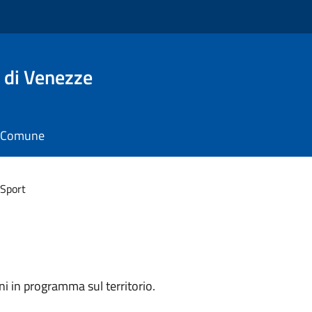
 di Venezze
il Comune
 Sport
ni in programma sul territorio.