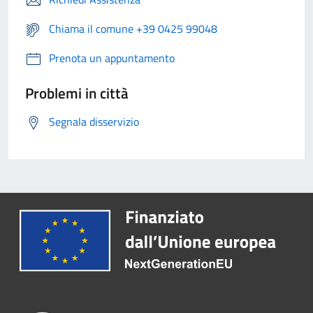
Chiama il comune +39 0425 99048
Prenota un appuntamento
Problemi in città
Segnala disservizio