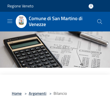
Salta al contenuto principale
Regione Veneto
Comune di San Martino di
Venezze
Home
>
Argomenti
>
Bilancio