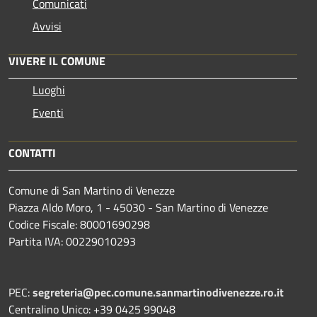
Comunicati
Avvisi
VIVERE IL COMUNE
Luoghi
Eventi
CONTATTI
Comune di San Martino di Venezze
Piazza Aldo Moro, 1 - 45030 - San Martino di Venezze
Codice Fiscale: 80001690298
Partita IVA: 00229010293
PEC:
segreteria@pec.comune.sanmartinodivenezze.ro.it
Centralino Unico: +39 0425 99048