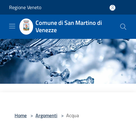
Salta al contenuto principale
Regione Veneto
Comune di San Martino di
Venezze
Home
>
Argomenti
>
Acqua