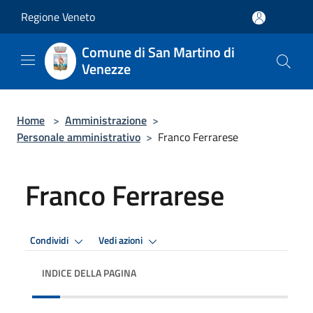
Salta al contenuto principale
Regione Veneto
Comune di San Martino di
Venezze
Home
>
Amministrazione
>
Personale amministrativo
>
Franco Ferrarese
Franco Ferrarese
Condividi
Vedi azioni
INDICE DELLA PAGINA