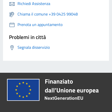
Richiedi Assistenza
Chiama il comune +39 0425 99048
Prenota un appuntamento
Problemi in città
Segnala disservizio