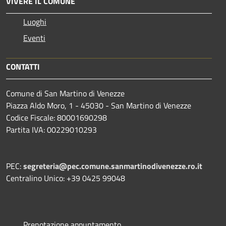
VIVERE IL COMUNE
Luoghi
Eventi
CONTATTI
Comune di San Martino di Venezze
Piazza Aldo Moro, 1 - 45030 - San Martino di Venezze
Codice Fiscale: 80001690298
Partita IVA: 00229010293
PEC:
segreteria@pec.comune.sanmartinodivenezze.ro.it
Centralino Unico: +39 0425 99048
Prenotazione appuntamento