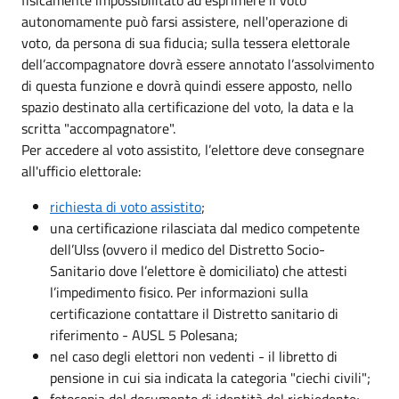
autonomamente può farsi assistere, nell'operazione di
voto, da persona di sua fiducia; sulla tessera elettorale
dell’accompagnatore dovrà essere annotato l’assolvimento
di questa funzione e dovrà quindi essere apposto, nello
spazio destinato alla certificazione del voto, la data e la
scritta "accompagnatore".
Per accedere al voto assistito, l’elettore deve consegnare
all'ufficio elettorale:
richiesta di voto assistito
;
una certificazione rilasciata dal medico competente
dell’Ulss (ovvero il medico del Distretto Socio-
Sanitario dove l’elettore è domiciliato) che attesti
l’impedimento fisico. Per informazioni sulla
certificazione contattare il Distretto sanitario di
riferimento - AUSL 5 Polesana;
nel caso degli elettori non vedenti - il libretto di
pensione in cui sia indicata la categoria "ciechi civili";
fotocopia del documento di identità del richiedente;