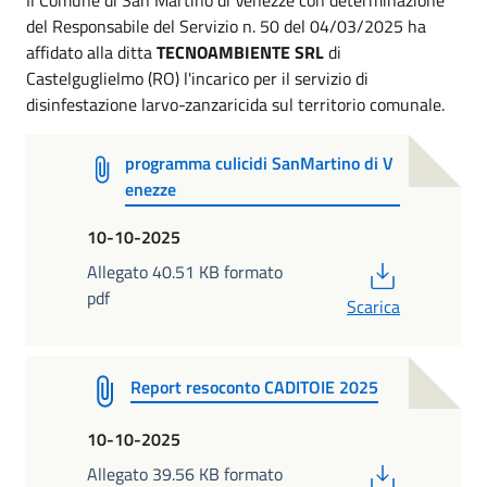
del Responsabile del Servizio n. 50 del 04/03/2025 ha
affidato alla ditta
TECNOAMBIENTE SRL
di
Castelguglielmo (RO) l'incarico per il servizio di
disinfestazione larvo-zanzaricida sul territorio comunale.
programma culicidi SanMartino di V
enezze
10-10-2025
PDF
Allegato 40.51 KB formato
pdf
Scarica
Report resoconto CADITOIE 2025
10-10-2025
PDF
Allegato 39.56 KB formato