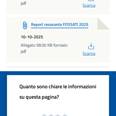
pdf
Scarica
Report resoconto FOSSATI 2025
10-10-2025
PDF
Allegato 58.00 KB formato
pdf
Scarica
Quanto sono chiare le informazioni
su questa pagina?