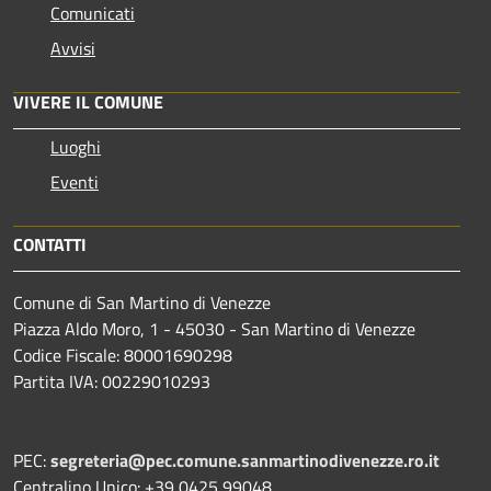
Comunicati
Avvisi
VIVERE IL COMUNE
Luoghi
Eventi
CONTATTI
Comune di San Martino di Venezze
Piazza Aldo Moro, 1 - 45030 - San Martino di Venezze
Codice Fiscale: 80001690298
Partita IVA: 00229010293
PEC:
segreteria@pec.comune.sanmartinodivenezze.ro.it
Centralino Unico: +39 0425 99048