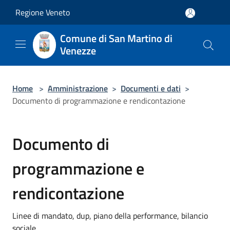
Salta al contenuto principale
Regione Veneto
Comune di San Martino di
Venezze
Home
>
Amministrazione
>
Documenti e dati
>
Documento di programmazione e rendicontazione
Documento di
programmazione e
rendicontazione
Linee di mandato, dup, piano della performance, bilancio
sociale