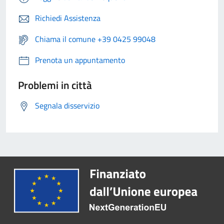
Richiedi Assistenza
Chiama il comune +39 0425 99048
Prenota un appuntamento
Problemi in città
Segnala disservizio