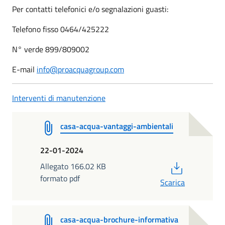
Per contatti telefonici e/o segnalazioni guasti:
Telefono fisso 0464/425222
N° verde 899/809002
E-mail
info@proacquagroup.com
Interventi di manutenzione
casa-acqua-vantaggi-ambientali
22-01-2024
PDF
Allegato 166.02 KB
formato pdf
Scarica
casa-acqua-brochure-informativa