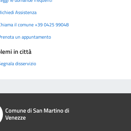
Richiedi Assistenza
Chiama il comune +39 0425 99048
Prenota un appuntamento
lemi in città
Segnala disservizio
Comune di San Martino di
Venezze