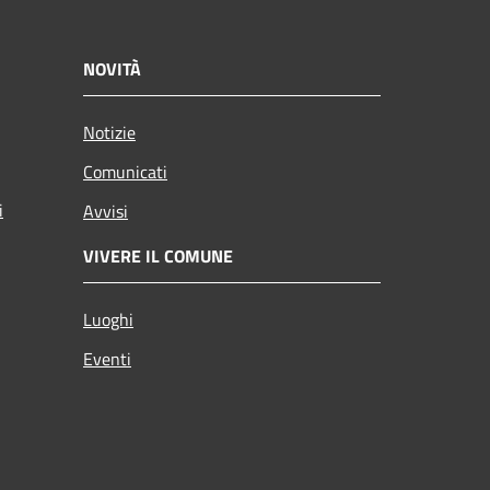
NOVITÀ
Notizie
Comunicati
i
Avvisi
VIVERE IL COMUNE
Luoghi
Eventi