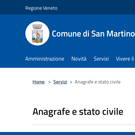
Salta al contenuto principale
Regione Veneto
Comune di San Martino
Amministrazione
Novità
Servizi
Vivere 
Home
>
Servizi
>
Anagrafe e stato civile
Anagrafe e stato civile