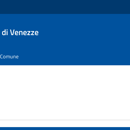
 di Venezze
il Comune