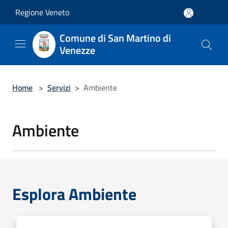
Salta al contenuto principale
Regione Veneto
Comune di San Martino di
Venezze
Home
>
Servizi
>
Ambiente
Ambiente
Esplora Ambiente