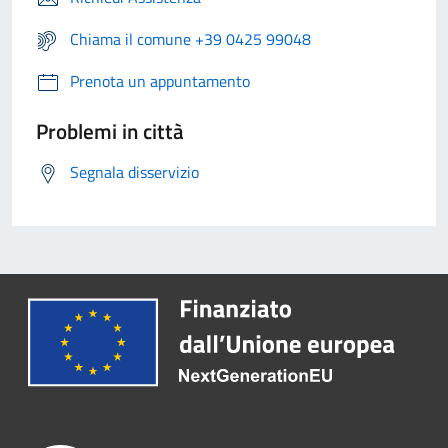
Chiama il comune +39 0425 99048
Prenota un appuntamento
Problemi in città
Segnala disservizio