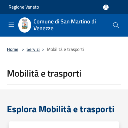
Salta al contenuto principale
Regione Veneto
Comune di San Martino di
Venezze
Home
>
Servizi
>
Mobilità e trasporti
Mobilità e trasporti
Esplora Mobilità e trasporti