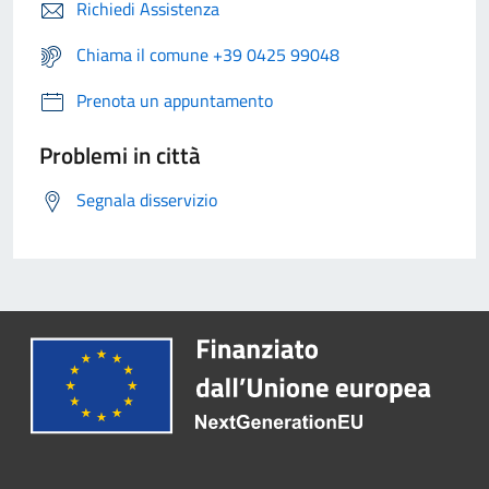
Richiedi Assistenza
Chiama il comune +39 0425 99048
Prenota un appuntamento
Problemi in città
Segnala disservizio