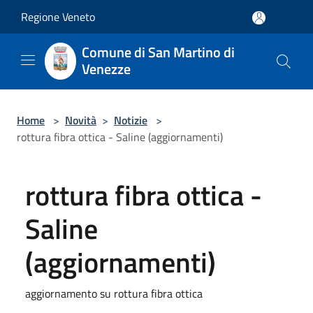
Salta al contenuto principale
Regione Veneto
Comune di San Martino di
Venezze
Home
>
Novità
>
Notizie
>
rottura fibra ottica - Saline (aggiornamenti)
rottura fibra ottica -
Saline
(aggiornamenti)
aggiornamento su rottura fibra ottica