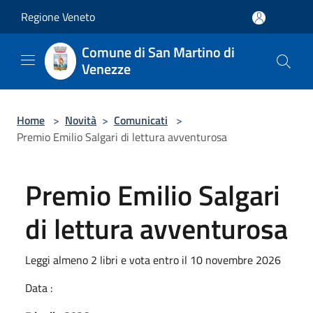
Salta al contenuto principale
Regione Veneto
Comune di San Martino di
Venezze
Home
>
Novità
>
Comunicati
>
Premio Emilio Salgari di lettura avventurosa
Premio Emilio Salgari
di lettura avventurosa
Leggi almeno 2 libri e vota entro il 10 novembre 2026
Data :