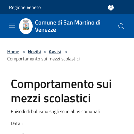
Salta al contenuto principale
Regione Veneto
Comune di San Martino di
Venezze
Home
>
Novità
>
Avvisi
>
Comportamento sui mezzi scolastici
Comportamento sui
mezzi scolastici
Episodi di bullismo sugli scuolabus comunali
Data :