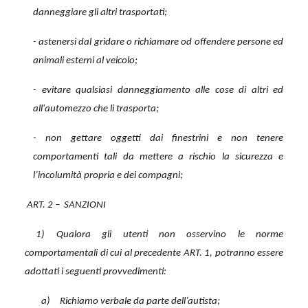
danneggiare gli altri trasportati;
- astenersi dal gridare o richiamare od offendere persone ed
animali esterni al veicolo;
- evitare qualsiasi danneggiamento alle cose di altri ed
all'automezzo che li trasporta;
- non gettare oggetti dai finestrini
e non tenere
comportamenti tali da mettere a rischio la sicurezza e
l’incolumità propria e dei compagni;
ART. 2 –
SANZIONI
1) Qualora gli utenti non osservino le norme
comportamentali di cui al precedente ART. 1, potranno essere
adottati i seguenti provvedimenti:
a)
Richiamo verbale da parte dell’autista;