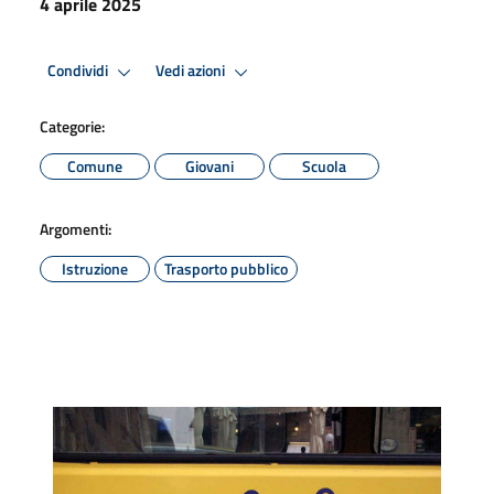
4 aprile 2025
Condividi
Vedi azioni
Categorie:
Comune
Giovani
Scuola
Argomenti:
Istruzione
Trasporto pubblico