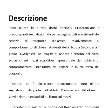
Descrizione
Sono giunte in questi giorni ripetute, circostanziate e
preoccupanti segnalazioni da parte degli autisti e assistenti del
servizio di trasporto scolastico, relativamente al
comportamento di diversi studenti della Scuola Secondaria I
grado “D.Alighieri” nei tragitti di andata e ritorno dai plessi
scolastici sui mezzi scuolabus, spesso tale da rischiare di
compromettere l’incolumità dei ragazzi e la sicurezza del
trasporto.
Inoltre, ed è altrettanto preoccupante sono giunte
segnalazioni da parte
dell’Istituto Comprensivo Villadose di
gravi e ripetuti episodi di bullismo sui mezzi.
Si ricordano di seguito le norme del Regolamento Comunale