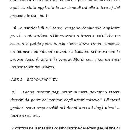
domanda di iscrizione eventualmente presentata da coloro ai
quali sia stata applicata la sanzione di cui alla lettera e) del
precedente comma 1;
3) Le sanzioni di cui sopra vengono comunque applicate
previa contestazione all’interessato attraverso colui che ne
esercita la patria potestà. Allo stesso dovrà essere concesso
un termine non inferiore a giorni 5 (cinque) per esprimere le
proprie ragioni, anche in contradditorio con il competente
Responsabile del Servizio.
ART. 3 –
RESPONSABILITA’
1)
I danni arrecati dagli utenti ai mezzi dovranno essere
risarciti da parte dei genitori degli utenti colpevoli. Gli stessi
genitori sono responsabili dei danni arrecati dagli utenti a
terzi e a se stessi.
Si confida nella massima collaborazione delle famiglie, al fine di