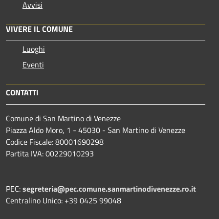
Avvisi
VIVERE IL COMUNE
Luoghi
Eventi
CONTATTI
Comune di San Martino di Venezze
Piazza Aldo Moro, 1 - 45030 - San Martino di Venezze
Codice Fiscale: 80001690298
Partita IVA: 00229010293
PEC:
segreteria@pec.comune.sanmartinodivenezze.ro.it
Centralino Unico: +39 0425 99048