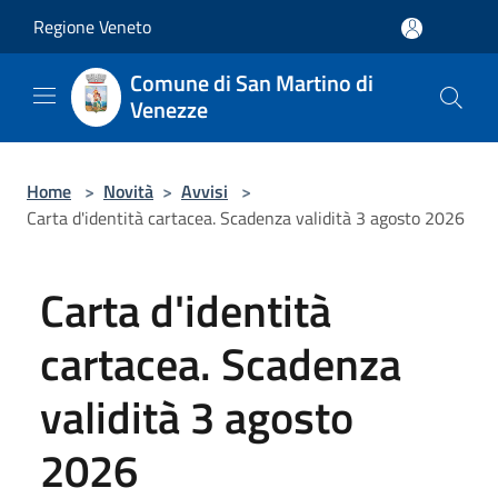
Salta al contenuto principale
Regione Veneto
Comune di San Martino di
Venezze
Home
>
Novità
>
Avvisi
>
Carta d'identità cartacea. Scadenza validità 3 agosto 2026
Carta d'identità
cartacea. Scadenza
validità 3 agosto
2026