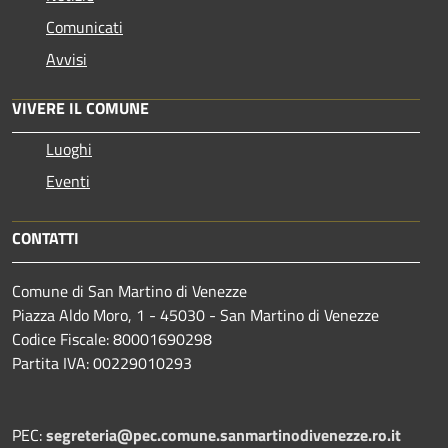
Comunicati
Avvisi
VIVERE IL COMUNE
Luoghi
Eventi
CONTATTI
Comune di San Martino di Venezze
Piazza Aldo Moro, 1 - 45030 - San Martino di Venezze
Codice Fiscale: 80001690298
Partita IVA: 00229010293
PEC:
segreteria@pec.comune.sanmartinodivenezze.ro.it