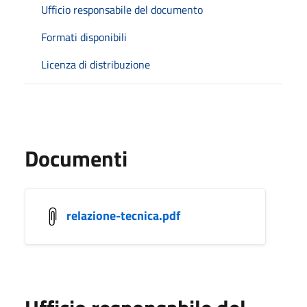
Ufficio responsabile del documento
Formati disponibili
Licenza di distribuzione
Documenti
relazione-tecnica.pdf