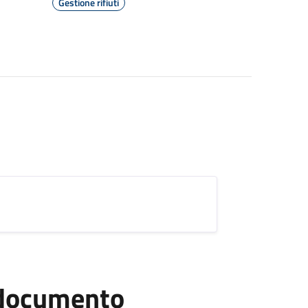
Gestione rifiuti
l documento