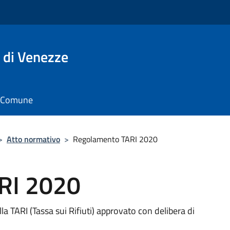
 di Venezze
il Comune
>
Atto normativo
>
Regolamento TARI 2020
RI 2020
 TARI (Tassa sui Rifiuti) approvato con delibera di