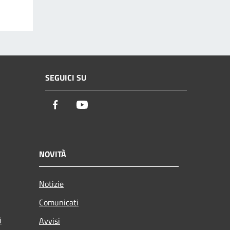
SEGUICI SU
Facebook
Youtube
NOVITÀ
Notizie
Comunicati
i
Avvisi