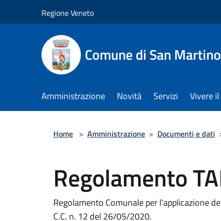
Salta al contenuto principale
Regione Veneto
Comune di San Martino
Amministrazione
Novità
Servizi
Vivere 
Home
>
Amministrazione
>
Documenti e dati
Regolamento TA
Regolamento Comunale per l'applicazione della
C.C. n. 12 del 26/05/2020.