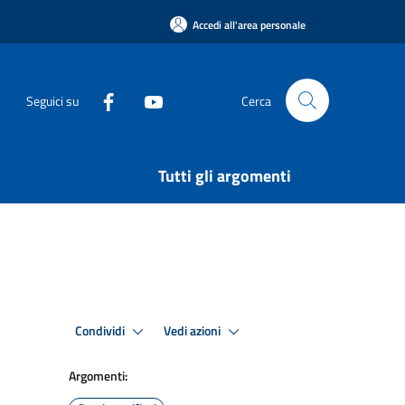
Accedi all'area personale
Seguici su
Cerca
Tutti gli argomenti
Condividi
Vedi azioni
Argomenti: