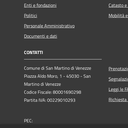
Enti e fondazioni
Catasto e
Politici
Mobilità e
Personale Amministrativo
Documenti e dati
CONTATTI
Comune di San Martino di Venezze
Prenotaz
Piazza Aldo Moro, 1 - 45030 - San
Segnalazi
Martino di Venezze
Leggi le 
Codice Fiscale: 80001690298
Richiesta
Partita IVA: 00229010293
PEC: