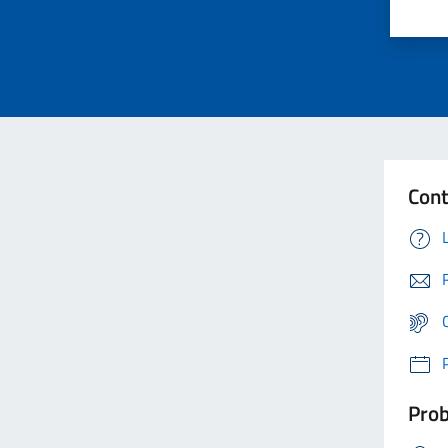
Cont
Prob