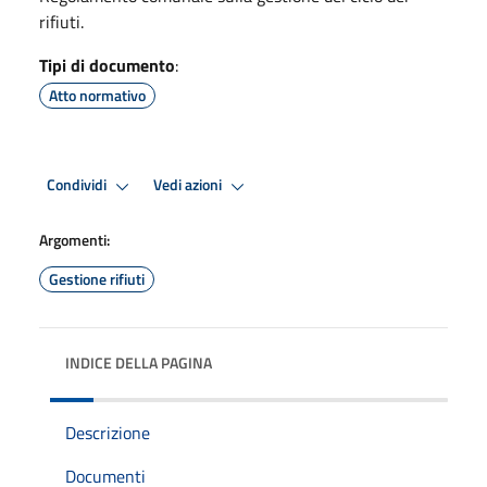
rifiuti.
Tipi di documento
:
Atto normativo
Condividi
Vedi azioni
Argomenti:
Gestione rifiuti
INDICE DELLA PAGINA
Descrizione
Documenti