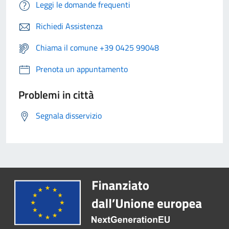
Leggi le domande frequenti
Richiedi Assistenza
Chiama il comune +39 0425 99048
Prenota un appuntamento
Problemi in città
Segnala disservizio