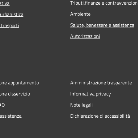
Tributi,finanze e contravvenzion
ativa
Ambiente
 urbanistica
Salute, benessere e assistenza
 trasporti
Autorizzazioni
ione appuntamento
Amministrazione trasparente
one disservizio
Informativa privacy
FAQ
Note legali
 assistenza
Dichiarazione di accessibilità