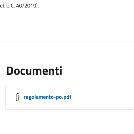
l. G.C. 40/2019).
Documenti
regolamento-po.pdf