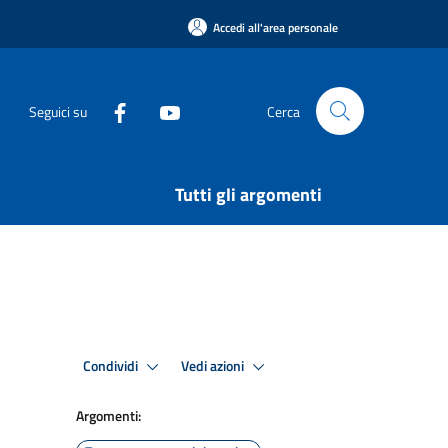
Accedi all'area personale
Seguici su
Cerca
Tutti gli argomenti
Condividi
Vedi azioni
Argomenti: