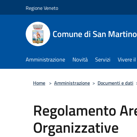
Salta al contenuto principale
Regione Veneto
Comune di San Martino
Amministrazione
Novità
Servizi
Vivere 
Home
>
Amministrazione
>
Documenti e dati
Regolamento Are
Organizzative