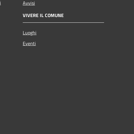
i
Avvisi
VIVERE IL COMUNE
Luoghi
Eventi