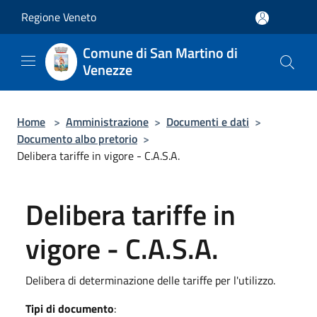
Salta al contenuto principale
Regione Veneto
Comune di San Martino di
Venezze
Home
>
Amministrazione
>
Documenti e dati
>
Documento albo pretorio
>
Delibera tariffe in vigore - C.A.S.A.
Delibera tariffe in
vigore - C.A.S.A.
Delibera di determinazione delle tariffe per l'utilizzo.
Tipi di documento
: