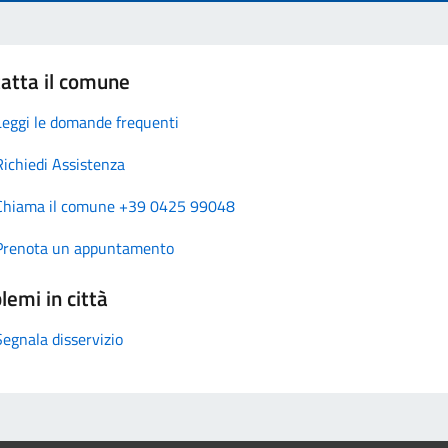
atta il comune
Leggi le domande frequenti
Richiedi Assistenza
Chiama il comune +39 0425 99048
Prenota un appuntamento
lemi in città
Segnala disservizio