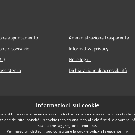
ione appuntamento
Amministrazione trasparente
one disservizio
Informativa privacy
FAQ
Note legali
 assistenza
Dichiarazione di accessibilità
Informazioni sui cookie
web utilizza cookie tecnici e assimilati strettamente necessari al corretto fu
azione del sito, nonché un cookie tecnico analitico al solo fine di elaborare i
statistiche, aggregate e anonime.
Per maggiori dettagli, può consultare la cookie policy al seguente
link