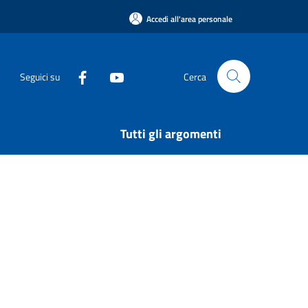
Accedi all'area personale
Seguici su
Cerca
Tutti gli argomenti