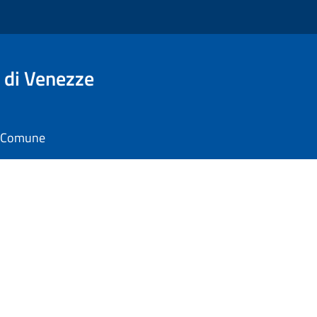
 di Venezze
il Comune