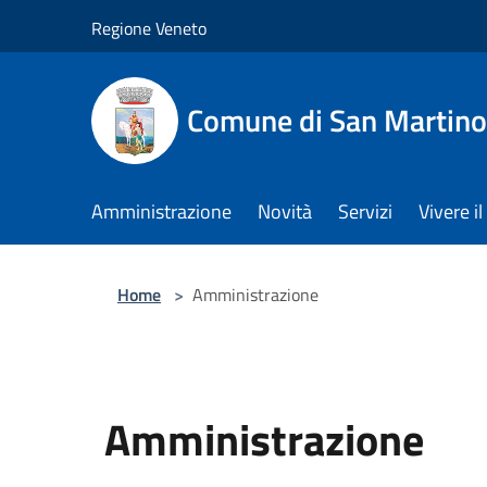
Salta al contenuto principale
Regione Veneto
Comune di San Martino
Amministrazione
Novità
Servizi
Vivere 
Home
>
Amministrazione
Amministrazione