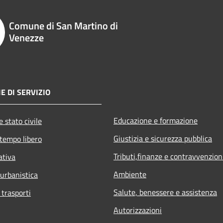
Comune di San Martino di
Venezze
E DI SERVIZIO
Educazione e formazione
 stato civile
Giustizia e sicurezza pubblica
 tempo libero
Tributi,finanze e contravvenzion
ativa
Ambiente
 urbanistica
Salute, benessere e assistenza
 trasporti
Autorizzazioni