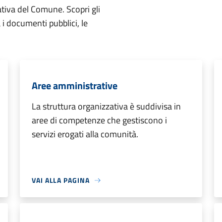
ativa del Comune. Scopri gli
ta i documenti pubblici, le
Aree amministrative
La struttura organizzativa è suddivisa in
aree di competenze che gestiscono i
servizi erogati alla comunità.
VAI ALLA PAGINA